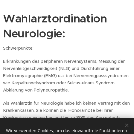
Wahlarztordination
Neurologie:
Schwerpunkte:
Erkrankungen des peripheren Nervensystems, Messung der
Nervenleitgeschwindigkeit (NLG) und Durchführung einer
Elektromyographie (EMG) u.a. bei Nervenengpasssyndromen
wie Karpaltunnelsyndrom oder Sulcus-ulnaris Syndrom,
Abklärung von Polyneuropathie.
Als Wahlärztin für Neurologie habe ich keinen Vertrag mit den
Krankenkassen. Sie können die Honorarnote bei Ihrer
Krankenkasse einreichen und bis zu 80% des Kassentarifs
rückerstattet bekommen.
Wir verwenden Cookies, um das einwandfreie Funktionieren